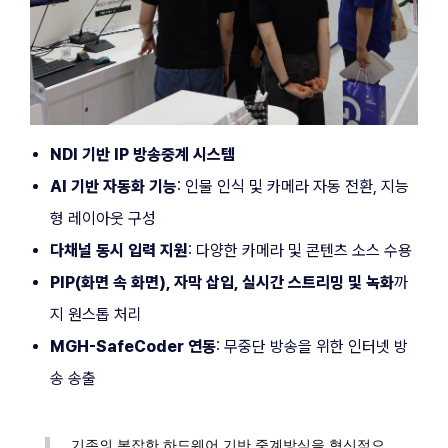
NDI 기반 IP 방송중계 시스템
AI 기반 자동화 기능
: 인물 인식 및 카메라 자동 전환, 지능
형 레이아웃 구성
다채널 동시 입력 지원
: 다양한 카메라 및 콘텐츠 소스 수용
PIP(화면 속 화면), 자막 삽입, 실시간 스트리밍 및 녹화
까
지 원스톱 처리
MGH-SafeCoder 연동
: 무중단 방송을 위한 인터넷 방
송 송출
기존의 복잡한 하드웨어 기반 중계방식을 혁신적으