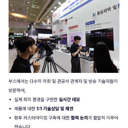
부스에서는 다수의 의회 및 관공서 관계자 및 방송 기술자들이 
방문하여,
실제 회의 환경을 구현한 
실시간 데모
제품에 대한 
1:1 기술상담 및 제안
향후 커스터마이징 구축에 대한 
협력 논의
가 활발히 이루어
졌습니다.