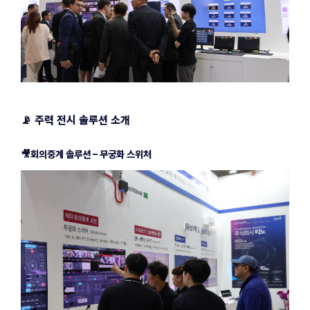
📡 주력 전시 솔루션 소개
🎥회의중계 솔루션 – 무궁화 스위처