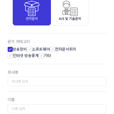
견적문의
A/S 및 기술문의
문의 카테고리
방송장비
소프트웨어
전자문서회의
인터넷 방송중계
기타
회사명
이름