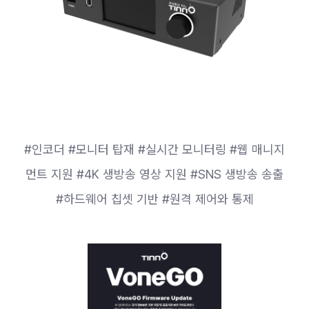
#인코더 #모니터 탑재 #실시간 모니터링 #웹 매니지
먼트 지원 #4K 생방송 영상 지원 #SNS 생방송 송출
#하드웨어 칩셋 기반 #원격 제어와 통제