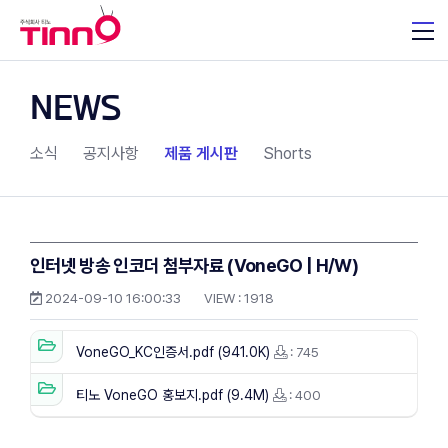
NEWS
소식
공지사항
제품 게시판
Shorts
인터넷 방송 인코더 첨부자료 (VoneGO | H/W)
2024-09-10 16:00:33
VIEW :
1918
VoneGO_KC인증서.pdf (941.0K)
: 745
티노 VoneGO 홍보지.pdf (9.4M)
: 400